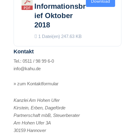
Download
Informationsbr
ief Oktober
2018
1 Datei(en)
247.63 KB
Kontakt
Tel.: 0511 / 98 99 6-0
info@kahu.de
» zum Kontaktformular
Kanzlei Am Hohen Ufer
Kirstein, Erben, Dageförde
Partnerschaft mbB, Steuerberater
Am Hohen Ufer 3A
30159
Hannover