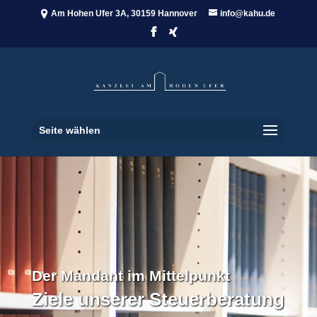
Am Hohen Ufer 3A, 30159 Hannover
info@kahu.de
Seite wählen
Der Mandant im Mittelpunkt
Ziele unserer Steuerberatung