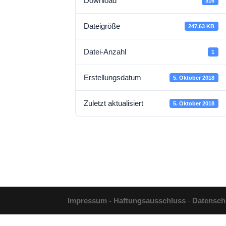
Download
316
Dateigröße
247.63 KB
Datei-Anzahl
1
Erstellungsdatum
5. Oktober 2018
Zuletzt aktualisiert
5. Oktober 2018
Impressum - Haftungsausschluss
-
Datensch