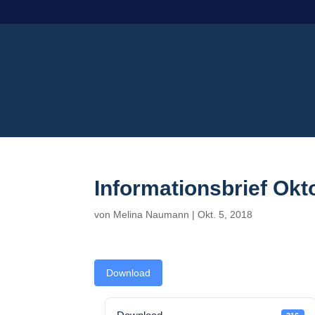
Informationsbrief Okt
von
Melina Naumann
|
Okt. 5, 2018
Download