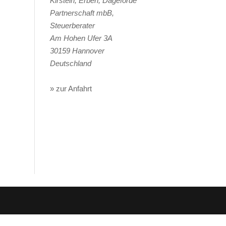
Kirstein, Erben, Dageförde
Partnerschaft mbB,
Steuerberater
Am Hohen Ufer 3A
30159
Hannover
Deutschland
» zur Anfahrt