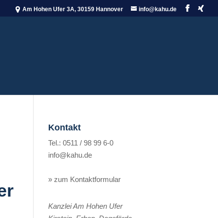
Am Hohen Ufer 3A, 30159 Hannover
info@kahu.de
Kontakt
Tel.: 0511 / 98 99 6-0
info@kahu.de
» zum Kontaktformular
er
Kanzlei Am Hohen Ufer