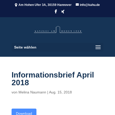
Am Hohen Ufer 3A, 30159 Hannover
info@kahu.de
Seite wählen
Informationsbrief April
2018
von
Melina Naumann
|
Aug. 15, 2018
Download