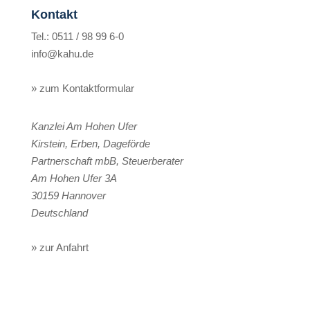
Kontakt
Tel.: 0511 / 98 99 6-0
info@kahu.de
» zum Kontaktformular
Kanzlei Am Hohen Ufer
Kirstein, Erben, Dageförde
Partnerschaft mbB, Steuerberater
Am Hohen Ufer 3A
30159
Hannover
Deutschland
» zur Anfahrt