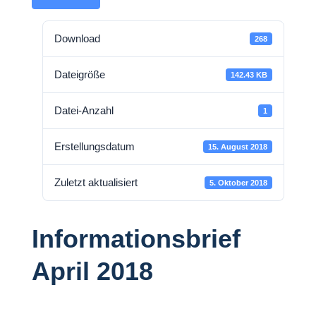
Download
268
Dateigröße
142.43 KB
Datei-Anzahl
1
Erstellungsdatum
15. August 2018
Zuletzt aktualisiert
5. Oktober 2018
Informationsbrief
April 2018